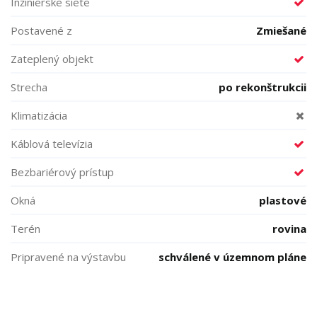
Inžinierske siete
Postavené z
Zmiešané
Zateplený objekt
Strecha
po rekonštrukcii
Klimatizácia
Káblová televízia
Bezbariérový prístup
Okná
plastové
Terén
rovina
Pripravené na výstavbu
schválené v územnom pláne