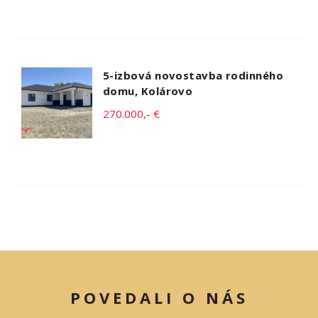
5-izbová novostavba rodinného
domu, Kolárovo
270.000,- €
POVEDALI O NÁS