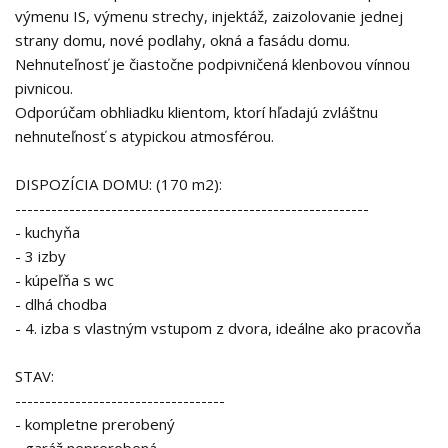
výmenu IS, výmenu strechy, injektáž, zaizolovanie jednej
strany domu, nové podlahy, okná a fasádu domu.
Nehnuteľnosť je čiastočne podpivničená klenbovou vínnou
pivnicou.
Odporúčam obhliadku klientom, ktorí hľadajú zvláštnu
nehnuteľnosť s atypickou atmosférou.
DISPOZÍCIA DOMU: (170 m2):
-----------------------------------------------------------
- kuchyňa
- 3 izby
- kúpeľňa s wc
- dlhá chodba
- 4. izba s vlastným vstupom z dvora, ideálne ako pracovňa
STAV:
-----------------------------------
- kompletne prerobený