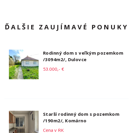
ĎALŠIE ZAUJÍMAVÉ PONUKY
Rodinný dom s veľkým pozemkom
/3094m2/, Dulovce
53.000,- €
Starší rodinný dom s pozemkom
/190m2/, Komárno
Cena v RK