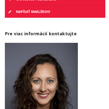
NAPÍSAŤ MAKLÉROVI
Pre viac informácií kontaktujte