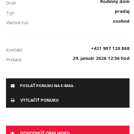
Rodinný dom
Druh
predaj
Typ
osobné
Vlastníctvo
+421 907 120 868
Kontakt
29. január 2026 12:56 hod
Pridané
POSLAŤ PONUKU NA E-MAIL
VYTLAČIŤ PONUKU
DOHODNÚŤ OBHLIADKU