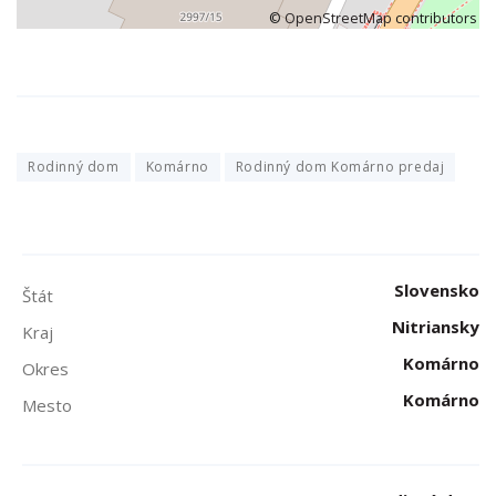
©
OpenStreetMap
contributors
Rodinný dom
Komárno
Rodinný dom Komárno predaj
Slovensko
Štát
Nitriansky
Kraj
Komárno
Okres
Komárno
Mesto