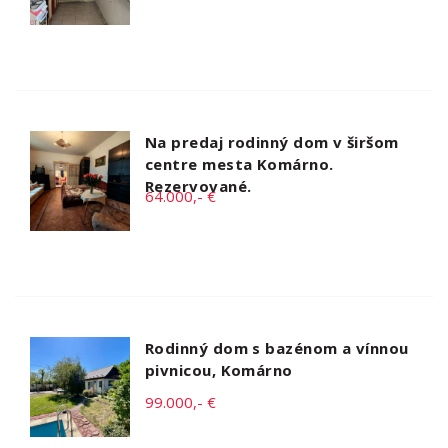
Na predaj rodinný dom v širšom
centre mesta Komárno.
Rezervované.
64.000,- €
Rodinný dom s bazénom a vínnou
pivnicou, Komárno
99.000,- €