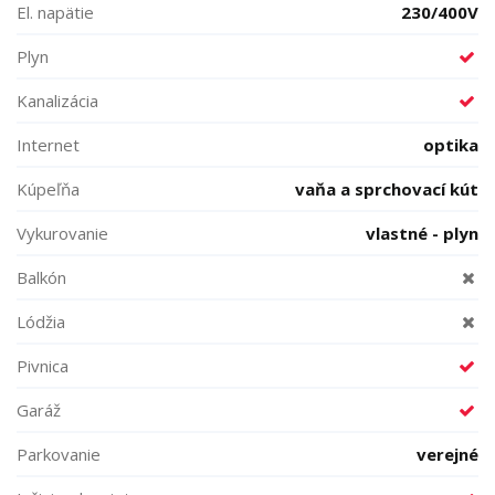
El. napätie
230/400V
Plyn
Kanalizácia
Internet
optika
Kúpeľňa
vaňa a sprchovací kút
Vykurovanie
vlastné - plyn
Balkón
Lódžia
Pivnica
Garáž
Parkovanie
verejné