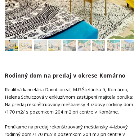
Rodinný dom na predaj v okrese Komárno
Realitná kancelária Danubioreal, M.R.Štefánika 5, Komárno,
Helena Schulczová v exkluzívnom zastúpení majiteľa ponúka:
Na predaj rekonštruovaný meštiansky 4-izbový rodinný dom
/170 m2/ s pozemkom 204 m2 pri centre v Komárne.
Ponúkame na predaj rekonštruovaný meštiansky 4-izbový
rodinný dom /170 m2/ s pozemkom 204 m2 pri centre v