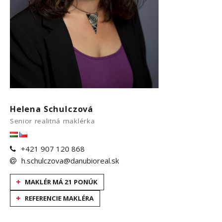
Helena Schulczová
Senior realitná maklérka
+421 907 120 868
h.schulczova@danubioreal.sk
MAKLÉR MÁ 21 PONÚK
REFERENCIE MAKLÉRA