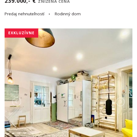
239.000,- €
ZNÍŽENÁ CENA
Predaj nehnuteľností
Rodinný dom
EXKLUZÍVNE