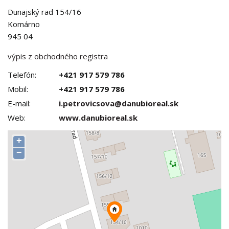
Dunajský rad 154/16
Komárno
945 04
výpis z obchodného registra
Telefón:
+421 917 579 786
Mobil:
+421 917 579 786
E-mail:
i.petrovicsova@danubioreal.sk
Web:
www.danubioreal.sk
+
−