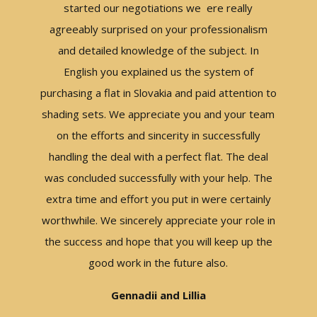
ellett,
started our negotiations we ere really
eg , egy
agreeably surprised on your professionalism
, és ez
and detailed knowledge of the subject. In
minden
English you explained us the system of
 további
purchasing a flat in Slovakia and paid attention to
ügyes
shading sets. We appreciate you and your team
 Olléné
on the efforts and sincerity in successfully
handling the deal with a perfect flat. The deal
was concluded successfully with your help. The
extra time and effort you put in were certainly
worthwhile. We sincerely appreciate your role in
the success and hope that you will keep up the
good work in the future also.
Gennadii and Lillia