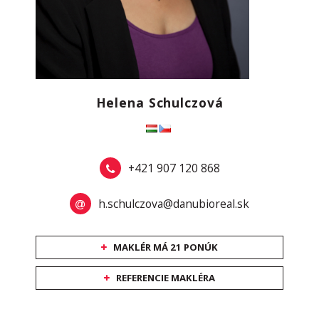
Helena Schulczová
+421 907 120 868
h.schulczova@danubioreal.sk
MAKLÉR MÁ 21 PONÚK
REFERENCIE MAKLÉRA