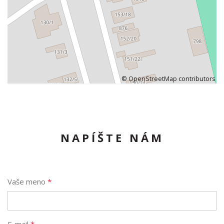
©
OpenStreetMap
contributors
NAPÍŠTE NÁM
Vaše meno
*