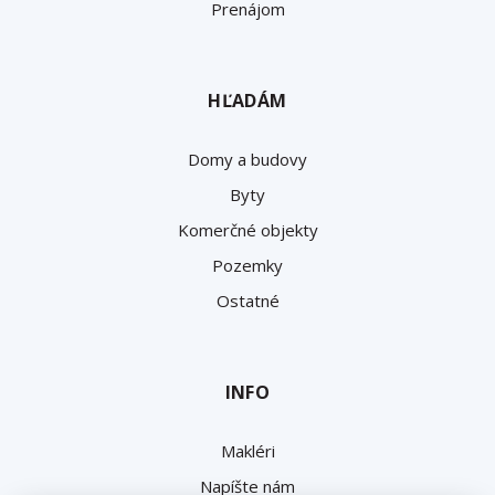
Prenájom
HĽADÁM
Domy a budovy
Byty
Komerčné objekty
Pozemky
Ostatné
INFO
Makléri
Napíšte nám