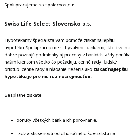
Spolupracujeme so spoločnosťou:
Swiss Life Select Slovensko a.s.
Hypotekárny špecialista Vám pomôže získať najlepšiu
hypotéku. Spolupracujeme s bývalými bankármi, ktorí veľmi
dobre poznajú podmienky aj procesy v bankách. vždy ponúka
našim klientom všetko čo požadujú, cenné rady, ľudský
prístup, cenné rady a hľadanie riešenia ako
získať najlepšiu
hypotéku je pre nich samozrejmosťou.
Bezplatne získate:
ponuky všetkých bánk a ich porovnanie,
rady a skúsenosti od dlhoročného špecialistu na