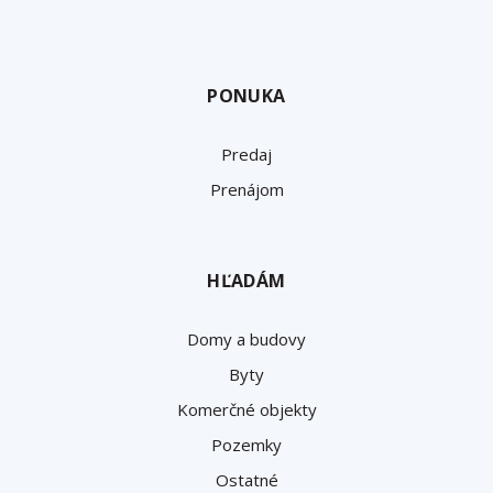
PONUKA
Predaj
Prenájom
HĽADÁM
Domy a budovy
Byty
Komerčné objekty
Pozemky
Ostatné