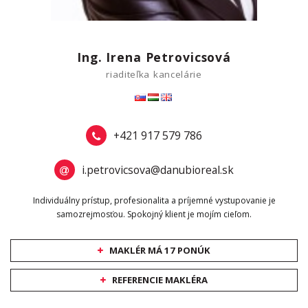
Ing. Irena Petrovicsová
riaditeľka kancelárie
+421 917 579 786
i.petrovicsova@danubioreal.sk
Individuálny prístup, profesionalita a príjemné vystupovanie je
samozrejmosťou. Spokojný klient je mojím cieľom.
MAKLÉR MÁ 17 PONÚK
REFERENCIE MAKLÉRA