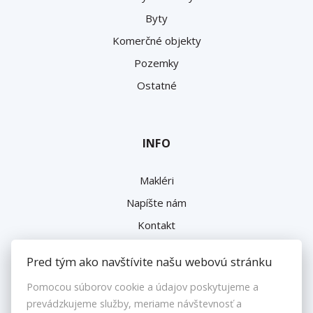
Byty
Komerčné objekty
Pozemky
Ostatné
INFO
Makléri
Napíšte nám
Kontakt
Pred tým ako navštívite našu webovú stránku
Pomocou súborov cookie a údajov poskytujeme a
Reklamačný poriadok
prevádzkujeme služby, meriame návštevnosť a
Ochrana osobných údajov