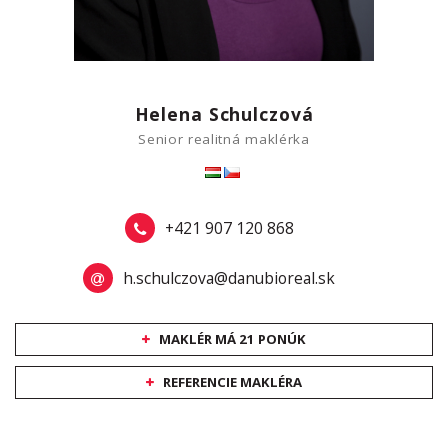
Helena Schulczová
Senior realitná maklérka
+421 907 120 868
h.schulczova@danubioreal.sk
MAKLÉR MÁ 21 PONÚK
REFERENCIE MAKLÉRA