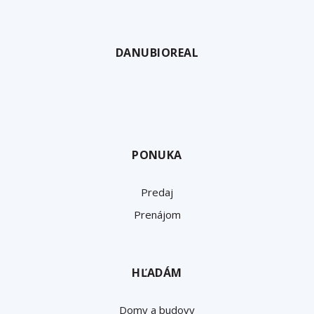
odo
DANUBIOREAL
PONUKA
Predaj
Prenájom
HĽADÁM
Domy a budovy