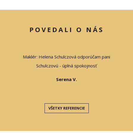
POVEDALI O NÁS
ná p.
Maklér: Helena Schulczová odporúčam pani
Týmto b
y Vaše
Schulczovú - úplná spokojnosť
za pro
. Vaša
dôveru 
Serena V.
ta je
rúk pr
podpis
poriadku
VŠETKY REFERENCIE
smere n
veľmi
dneš