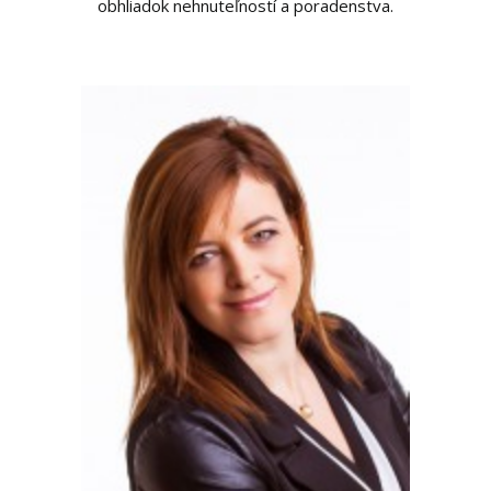
obhliadok nehnuteľností a poradenstva.